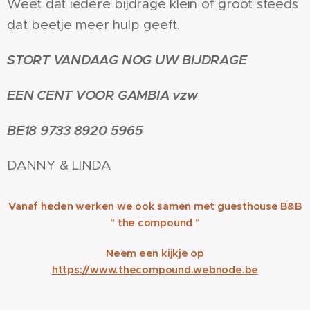
Weet dat iedere bijdrage klein of groot steeds
dat beetje meer hulp geeft.
STORT VANDAAG NOG UW BIJDRAGE
EEN CENT VOOR GAMBIA vzw
BE18 9733 8920 5965
DANNY & LINDA
Vanaf heden werken we ook samen met guesthouse B&B
" the compound "
Neem een kijkje op
https://www.thecompound.webnode.be