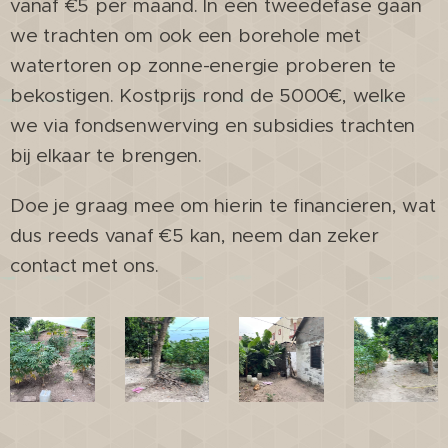
vanaf €5 per maand. In een tweedefase gaan
we trachten om ook een borehole met
watertoren op zonne-energie proberen te
bekostigen. Kostprijs rond de 5000€, welke
we via fondsenwerving en subsidies trachten
bij elkaar te brengen.
Doe je graag mee om hierin te financieren, wat
dus reeds vanaf €5 kan, neem dan zeker
contact met ons.