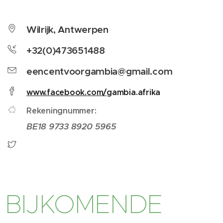
Wilrijk, Antwerpen
+32(0)473651488
eencentvoorgambia@gmail.com
www.facebook.com/
gambia.afrika
Rekeningnummer:
BE18 9733 8920 5965
BIJKOMENDE