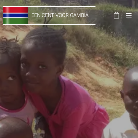
EEN CENT VOOR
GAMBIA
VZW